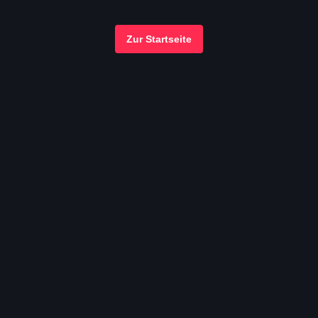
Zur Startseite