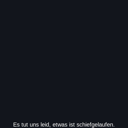
Es tut uns leid, etwas ist schiefgelaufen.