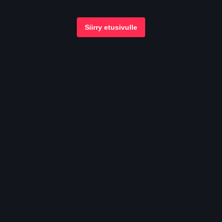
Siirry etusivulle