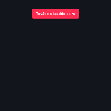
Tovább a kezdőoldalra