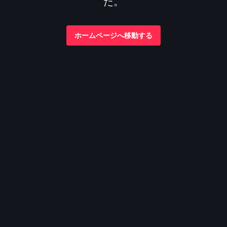
た。
ホームページへ移動する