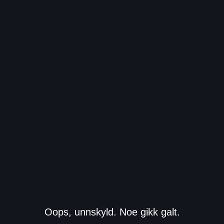
Oops, unnskyld. Noe gikk galt.