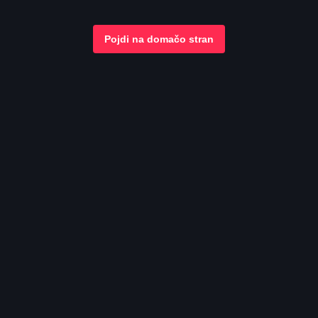
Pojdi na domačo stran